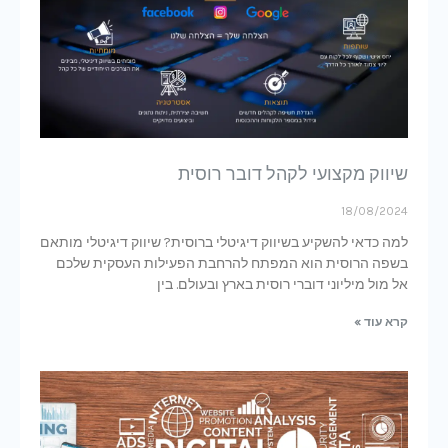
שיווק מקצועי לקהל דובר רוסית
18/08/2024
למה כדאי להשקיע בשיווק דיגיטלי ברוסית? שיווק דיגיטלי מותאם
בשפה הרוסית הוא המפתח להרחבת הפעילות העסקית שלכם
אל מול מיליוני דוברי רוסית בארץ ובעולם. בין
קרא עוד »