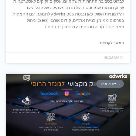
לבלוט בסביבה התחרותית של היום, עסקים זקוקים לאסטרטגיות
שיווק חכמות שמבוססות על הבנה מעמיקה של קהל היעד
והזדמנויות השוק. כאן נכנסת Adwrks 365 לתמונה, עם התמחות
בפרסום ממומן, בניית אתרים, קידום אורגני (SEO) וניהול
קמפיינים במדיה חברתית. עם ניסיון רב בתחום
המשך לקרוא »
18/08/2024
בניית אתרים