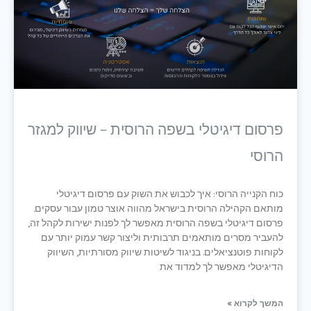
פרסום דיגיטלי בשפה הרוסית – שיווק למגזר
הרוסי
כוח הקנייה הרוסי: איך לכבוש את השוק עם פרסום דיגיטלי
מותאם הקהילה הרוסית בישראל מהווה אוצר טמון עבור עסקים.
פרסום דיגיטלי בשפה הרוסית מאפשר לך לפנות ישירות לקהל זה,
להעביר מסרים מותאמים תרבותית וליצור קשר עמוק יותר עם
לקוחות פוטנציאלים. בניגוד לשיטות שיווק מסורתיות, השיווק
הדיגיטלי מאפשר לך למדוד את
המשך לקרוא »