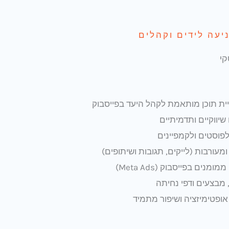
עה לידים וקהלים
קי
ית תוכן מותאמת לקהל היעד בפייסבוק
יווקיים ותדמיתיים
לפוסטים ולקמפיינים
עורבות (לייקים, תגובות ושיתופים)
מנים בפייסבוק (Meta Ads)
 מבצעים ודפי נחיתה
 אופטימיזציה ושיפור מתמיד