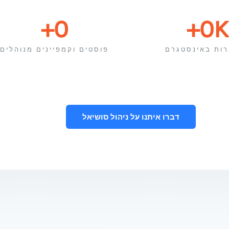
+
0
+
0
K
ות באינסטגרם
פוסטים וקמפיינים מנוהלים
דברו איתנו על ניהול סושיאל