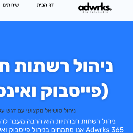
ילוג
דף הבית
שירותים
תוכן
ניהול רשתות ח
(פייסבוק ואינ
ניהול סושיאל מקצועי עם דגש על
ניהול רשתות חברתיות הוא הרבה מעבר לה
Adwrks 365 אנו מתמחים בניהול פייסבו