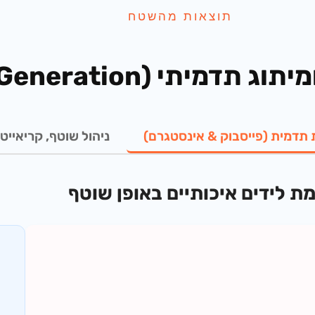
תוצאות מהשטח
 (B2B & Lead Generation)
ת תדמית (פייסבוק & אינסטגרם)
ניהול שוטף, קריאייטי
ת לידים איכותיים באופן שוטף