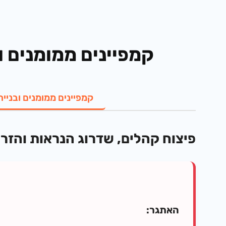
קמפיינים ממומנים ומיתוג תדמיתי
קמפיינים ממומנים ובניי
פיצוח קהלים, שדרוג הנראות והזרמ
האתגר: