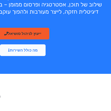
שילוב של תוכן, אסטרטגיה ופרסום ממומן – ב
דיגיטלית חזקה, לייצר מעורבות ולהפוך עוקבי
ייעוץ לניהול סושיאל
מה כולל השירות
ה