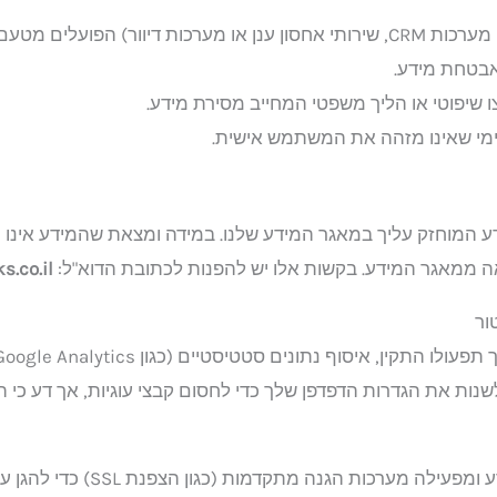
לספקי משנה חיצוניים (כגון מערכות CRM, שירותי אחסון ענן או מערכות דיו
אבטחת מידע.
 שיפוטי או הליך משפטי המחייב מסירת מידע.
נימי שאינו מזהה את המשתמש אישית.
ע המוחזק עליך במאגר המידע שלנו. במידה ומצאת שהמידע אינו נכ
ה ממאגר המידע. בקשות אלו יש להפנות לכתובת הדוא"ל:
.co.il
נות את הגדרות הדפדפן שלך כדי לחסום קבצי עוגיות, אך דע כי 
החברה מיישמת נהלי אבטחת מידע ומפעי