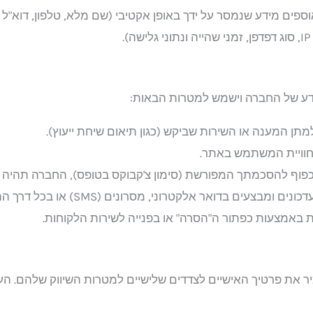
ספים מידע שנמסר על ידך באופן אקטיבי (שם מלא, טלפון, דוא"ל ות
.
ע של החברה וישמש למטרות הבאות:
ן המענה או השירות שביקש (כגון תיאום שיחת ייעוץ).
 חוויית המשתמש באתר.
פוף להסכמתך המפורשת (סימון צ'קבוקס בטופס), החברה תהיה 
מידע שיווקי, הצעות מחיר, עדכונים ומבצ
אמצעות כפתור ה"הסרה" או בפנייה לשירות הלקוחות.
ר את פרטיך האישיים לצדדים שלישיים למטרות השיווק שלהם. ה