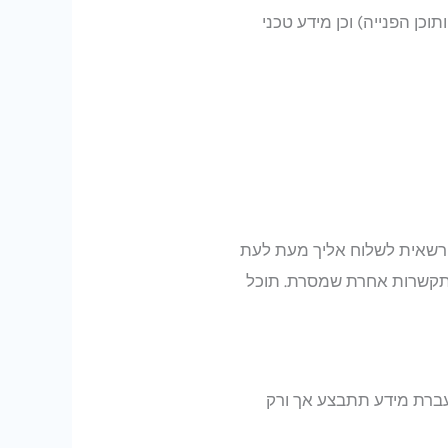
וכן הפנייה) וכן מידע טכני
רשאית לשלוח אליך מעת לעת
עים בדואר אלקטרוני, מסרונים (SMS) או בכל דרך התקשרות אחרת שמסרת. תוכל
עברת מידע תתבצע אך ורק