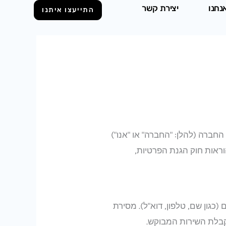
אנחנו
יצירת קשר
התייעצו איתנו
החברה (להלן: "החברה" או "אנו")
אות חוק הגנת הפרטיות,
(כגון שם, טלפון, דוא"ל). מסירת
בלת השירות המבוקש.