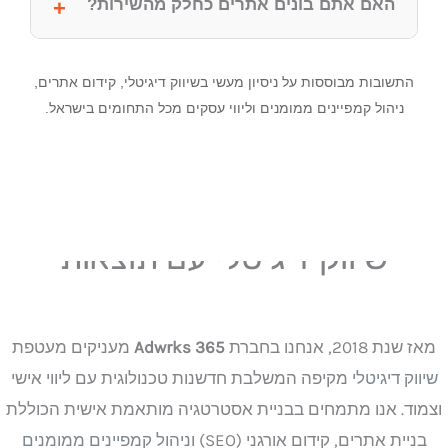
האם אתם בונים אתרים כחלק מהשירות?
התשובות מבוססות על ניסיון מעשי בשיווק דיגיטלי, קידום אתרים,
ניהול קמפיינים ממומנים וליווי עסקים מכל התחומים בישראל.
ADWRKS 365 - מאז 2018
שיווק דיגיטלי עם תוצאות
 2018, אנחנו בחברת
Adwrks 365
מעניקים מעטפת
ק דיגיטלי
מקיפה המשלבת חדשנות טכנולוגית עם ליווי אישי
ד. אנו מתמחים בבניית אסטרטגיה מותאמת אישית הכוללת
יית אתרים, קידום אורגני (SEO) ו
ניהול קמפיינים ממומנים