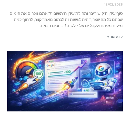
12/02/202
וף עידן ה"קישורים" ותחילת עידן ה"תשובות" אתם זוכרים את הימים
בהם כל מה שצריך היה לעשות זה לכתוב מאמר קצר, לדחוף כמה
ילות מפתח ולקבל ים של גולשים? ברוכים הבאים
רא עוד »