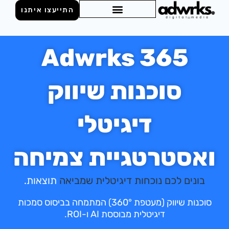
התייעצו איתנו
מידע מקצועי
מחירון שיווק דיגיטלי
Adwrks 365
סוכנות שיווק
דיגיטלי
אסטרטגיית צמיחה
בונים לכם נוכחות דיגיטלית שמביאה
תוצאות.
סוכנות שיווק (מעטפת 360°) המתמחה בביסוס סמכות
דיגיטלית מבוססת AI ו-ROI.