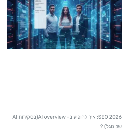
SEO 2026: איך להופיע ב- AI overview(בסקירות AI
ל גוגל) ?