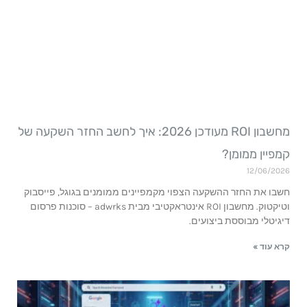
מחשבון ROI מעודכן 2026: איך לחשב החזר השקעה של
מפיין ממומן?
12/06/202
שבו את החזר ההשקעה הצפוי מקמפיינים ממומנים בגוגל, פייסבוק
וטיקטוק. מחשבון ROI אינטראקטיבי מבית adwrks – סוכנות פרסום
יגיטלי מבוססת ביצועים.
רא עוד »