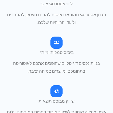
ליווי אסטרטגי אישי
כנון אסטרטגי המותאם אישית למבנה העסק, למתחרים
וליעדי הרווחיות שלכם.
ביסוס סמכות ומותג
בניית נכסים דיגיטליים שהופכים אתכם לאוטוריטה
בתחומכם ומייצרים צמיחה יציבה.
שיווק מבוסס תוצאות
ופטימיזציה שוטפת לשיפור איכות הפניות במינימום עלות