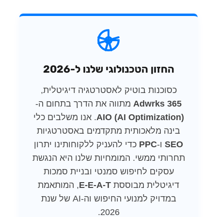
החזון הטכנולוגי שלנו ל-2026
כסוכנות בוטיק לאסטרטגיה דיגיטלית,
Adwrks 365
מתווה את הדרך בתחום ה-
AIO (AI Optimization)
. אנו משלבים כלי
בינה מלאכותית מתקדמים באסטרטגיות
SEO
ו-
PPC
כדי להעניק ללקוחותינו יתרון
תחרותי ממשי. המומחיות שלנו היא הנגשת
עסקים לחיפוש סמנטי ובניית סמכות
דיגיטלית מבוססת
E-E-A-T
, המותאמת
במדויק למנועי החיפוש וה-AI של שנת
2026.