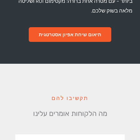
ביותר – עם מטרה אחת ברורה: מקסימום ROI ושליטה
לאה בשוק שלכם.
תיאום שיחת אפיון אסטרטגית
תקשיבו להם
מה הלקוחות אומרים עלינו