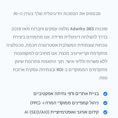
מבססים את הסמכות הדיגיטלית שלך בעידן ה-AI
סוכנות
Adwrks 365
מלווה עסקים וחברות מאז 2018
בדרך להצלחה דיגיטלית מדידה. אנו מתמחים ביצירת
נוכחות עוצמתית המשלבת אסטרטגיה חכמה, טכנולוגיה
מתקדמת וקריאייטיב מנצח. אנו מחויבים למקצוענות
ללא פשרות ולליווי אישי, תוך התאמת פתרונות שיווק
מתקדמים הממוקדים ב-
ROI
ובצמיחה עסקית ארוכת
טווח.
בניית אתרים ודפי נחיתה אפקטיביים
ניהול קמפיינים ממוקדי המרה ו- (PPC)
קידום אורגני ואופטימיזציית AI (SEO/AIO)