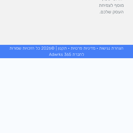
וסף לצמיחת
העסק שלכם.
הצהרת נגישות
•
מדיניות פרטיות
•
תקנון
| ©2026 כל הזכויות שמורות
לחברת Adwrks 365