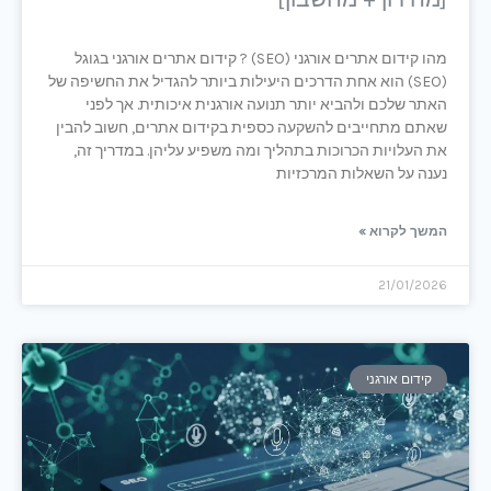
מהו קידום אתרים אורגני (SEO) ? קידום אתרים אורגני בגוגל
(SEO) הוא אחת הדרכים היעילות ביותר להגדיל את החשיפה של
האתר שלכם ולהביא יותר תנועה אורגנית איכותית. אך לפני
שאתם מתחייבים להשקעה כספית בקידום אתרים, חשוב להבין
את העלויות הכרוכות בתהליך ומה משפיע עליהן. במדריך זה,
נענה על השאלות המרכזיות
המשך לקרוא »
21/01/2026
קידום אורגני