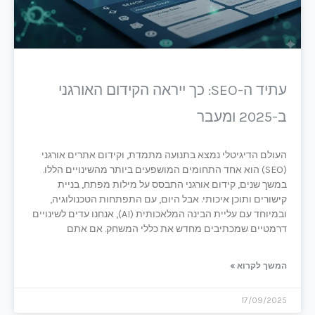
עתיד ה-SEO: כך ייראה הקידום האורגני
ב-2025 ומעבר
העולם הדיגיטלי נמצא בתנועה מתמדת, וקידום אתרים אורגני
(SEO) הוא אחד התחומים המושפעים ביותר מהשינויים הללו.
במשך שנים, קידום אורגני התבסס על מילות מפתח, בניית
קישורים ותוכן איכותי. אבל היום, עם התפתחות הטכנולוגיה,
ובמיוחד עם עליית הבינה המלאכותית (AI), אנחנו עדים לשינויים
דרמטיים שמכתיבים מחדש את כללי המשחק. אם אתם
המשך לקרוא »
17/09/2025