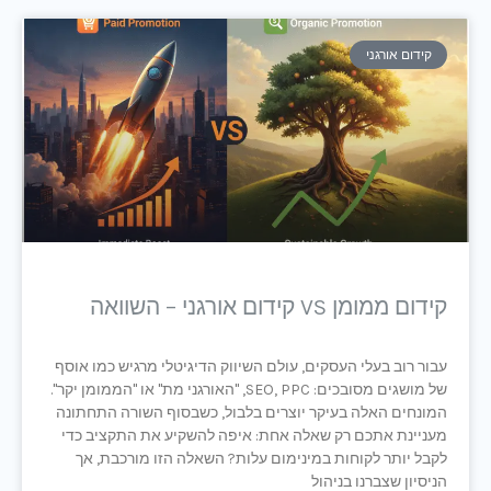
קידום אורגני
קידום ממומן VS קידום אורגני – השוואה
עבור רוב בעלי העסקים, עולם השיווק הדיגיטלי מרגיש כמו אוסף
של מושגים מסובכים: SEO, PPC, "האורגני מת" או "הממומן יקר".
המונחים האלה בעיקר יוצרים בלבול, כשבסוף השורה התחתונה
מעניינת אתכם רק שאלה אחת: איפה להשקיע את התקציב כדי
לקבל יותר לקוחות במינימום עלות? השאלה הזו מורכבת, אך
הניסיון שצברנו בניהול