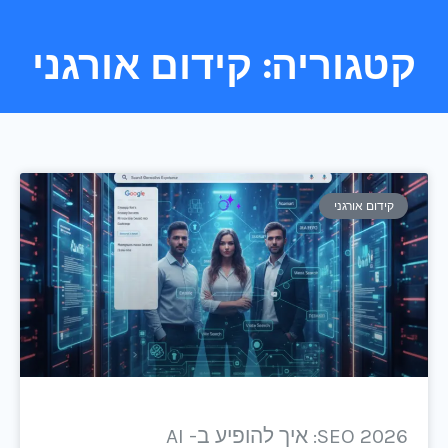
קטגוריה: קידום אורגני
קידום אורגני
SEO 2026: איך להופיע ב- AI