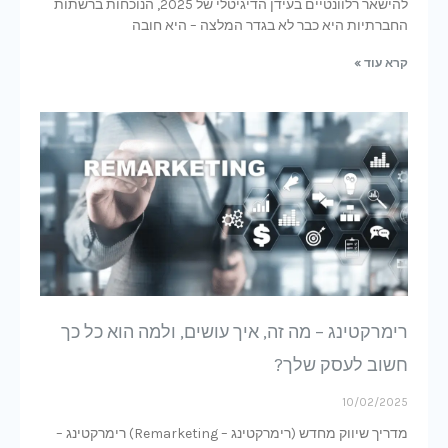
להישאר רלוונטיים בעידן הדיגיטלי של 2025, הנוכחות ברשתות
החברתיות היא כבר לא בגדר המלצה – היא חובה
קרא עוד »
רימרקטינג – מה זה, איך עושים, ולמה הוא כל כך
חשוב לעסק שלך?
10/02/2025
מדריך שיווק מחדש (רימרקטינג – Remarketing) רימרקטינג –