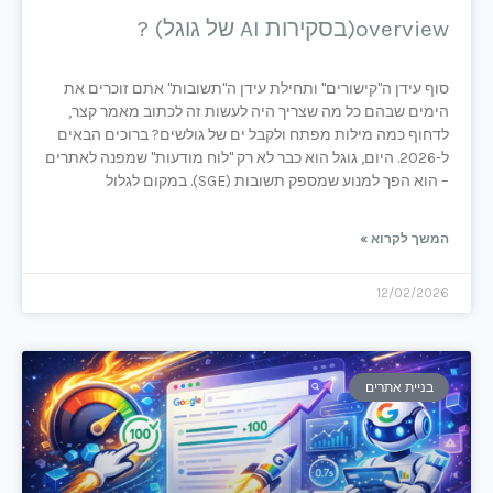
overview(בסקירות AI של גוגל) ?
סוף עידן ה"קישורים" ותחילת עידן ה"תשובות" אתם זוכרים את
הימים שבהם כל מה שצריך היה לעשות זה לכתוב מאמר קצר,
לדחוף כמה מילות מפתח ולקבל ים של גולשים? ברוכים הבאים
ל-2026. היום, גוגל הוא כבר לא רק "לוח מודעות" שמפנה לאתרים
– הוא הפך למנוע שמספק תשובות (SGE). במקום לגלול
המשך לקרוא »
12/02/2026
בניית אתרים