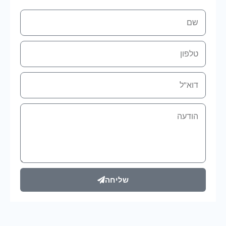
שם
טלפון
אימייל
הודעה
שליחה