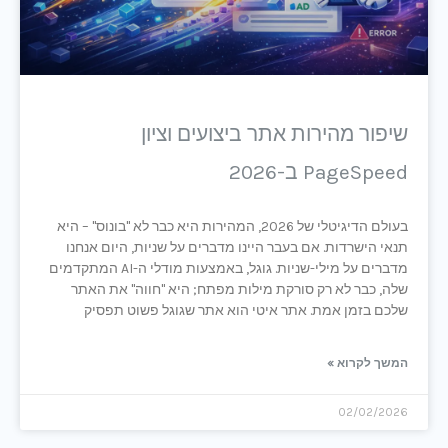
שיפור מהירות אתר ביצועים וציון
PageSpeed ב-2026
בעולם הדיגיטלי של 2026, המהירות היא כבר לא "בונוס" – היא
תנאי הישרדות. אם בעבר היינו מדברים על שניות, היום אנחנו
מדברים על מילי-שניות. גוגל, באמצעות מודלי ה-AI המתקדמים
שלה, כבר לא רק סורקת מילות מפתח; היא "חווה" את האתר
שלכם בזמן אמת. אתר איטי הוא אתר שגוגל פשוט תפסיק
המשך לקרוא »
02/02/2026