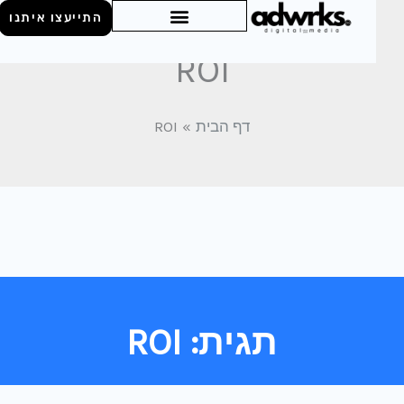
התייעצו איתנו
ROI
דף הבית
ROI
תגית: ROI