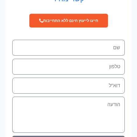
חייגו לייעוץ חינם ללא התחייבות
שם
טלפון
אימייל
הודעה