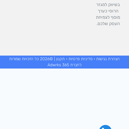
בשיווק למגזר
הרוסי כערך
וסף לצמיחת
העסק שלכם.
הצהרת נגישות
•
מדיניות פרטיות
•
תקנון
| ©2026 כל הזכויות שמורות
לחברת Adwrks 365