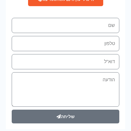
שם
טלפון
אימייל
הודעה
שליחה