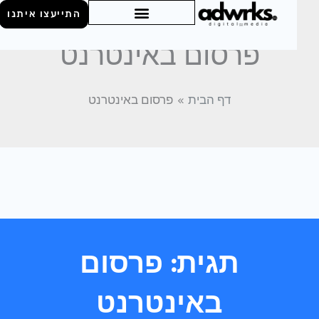
התייעצו איתנו
פרסום באינטרנט
דף הבית
פרסום באינטרנט
תגית: פרסום
באינטרנט