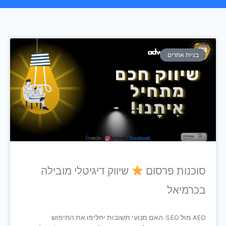
עמוד
עמוד
עמוד
עמוד
בניית אתרים
סוכנות פרסום
שיווק דיגיטלי מובילה
בכרמיאל
AEO מול SEO: האם מנועי תשובות יחליפו את החיפוש