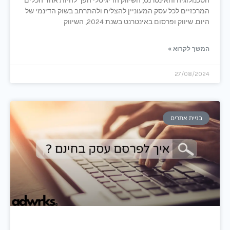
הטכנולוגיה והאינטרנט, השיווק הדיגיטלי הפך להיות אחד הכלים
המרכזיים לכל עסק המעוניין להצליח ולהתרחב בשוק הדינמי של
היום. שיווק ופרסום באינטרנט בשנת 2024, השיווק
המשך לקרוא »
27/08/2024
בניית אתרים