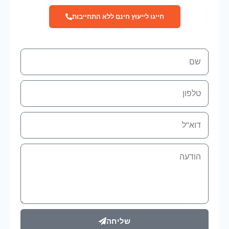
חייגו לייעוץ חינם ללא התחייבות
שם
טלפון
אימייל
הודעה
שליחה