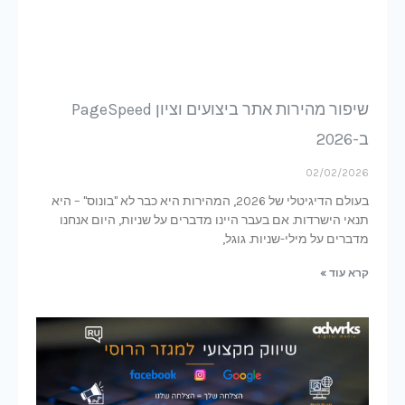
שיפור מהירות אתר ביצועים וציון PageSpeed
ב-2026
02/02/2026
בעולם הדיגיטלי של 2026, המהירות היא כבר לא "בונוס" – היא
תנאי הישרדות. אם בעבר היינו מדברים על שניות, היום אנחנו
מדברים על מילי-שניות. גוגל,
קרא עוד »