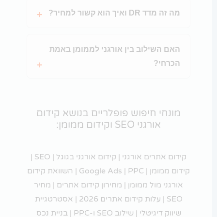
מה זה מדד DR ואיך הוא קשור למחיר?
האם השילוב בין אורגני לממומן באמת
הכרחי?
מונחי חיפוש פופלריים בנושא קידום
אורגני SEO וקידום ממומן:
קידום אתרים אורגני | קידום אורגני בגוגל | SEO |
קידום ממומן | Google Ads | PPC | השוואת קידום
אורגני מול ממומן | מחירון קידום אתרים | מחיר
SEO | עלות קידום אתרים 2026 | אסטרטגיית
שיווק דיגיטלי | שילוב SEO ו-PPC | בניית נכס