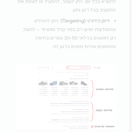
להוציא בכל יום. ניתן לעצור, להפעיל או לשנות את
התקציב בכל רגע נתון.
דיוק כירורגי (Targeting):
ניתן להחליט
שהמודעות יופיעו רק בפני קהל ספציפי – למשל,
רק לאנשים בגילאי 30-50 שגרים בחיפה
ומחפשים שירות מסוים ברגע זה.