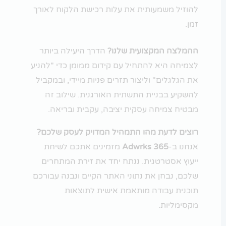
להוזיל משמעותית את עלות רכישת הלקוח לאורך
זמן.
ההמלצה המקצועית שלנו?
הדרך היעילה ביותר
לצמיחה היא להתחיל עם קידום ממומן כדי "להניע
את הגלגלים" וליצור תזרים פניות מיידי, ובמקביל
להשקיע בבניית התשתית האורגנית. שילוב זה
מבטיח צמיחה עסקית יציבה, עקבית ובריאה.
רוצים לדעת מהו התמהיל המדויק לעסק שלכם?
אנחנו ב-
Adwrks 365
מזמינים אתכם לשיחת
ייעוץ אסטרטגית. ננתח יחד את זירת המתחרים
שלכם, נבחן את נתוני האתר הקיים ונבנה עבורכם
תוכנית עבודה מותאמת אישית לתוצאות
מקסימליות.