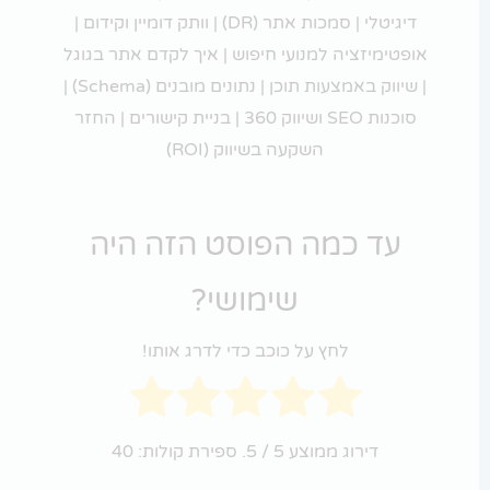
דיגיטלי | סמכות אתר (DR) | וותק דומיין וקידום |
אופטימיזציה למנועי חיפוש | איך לקדם אתר בגוגל
| שיווק באמצעות תוכן | נתונים מובנים (Schema) |
סוכנות SEO ושיווק 360 | בניית קישורים | החזר
השקעה בשיווק (ROI)
עד כמה הפוסט הזה היה
שימושי?
לחץ על כוכב כדי לדרג אותו!
דירוג ממוצע
5
/ 5. ספירת קולות:
40