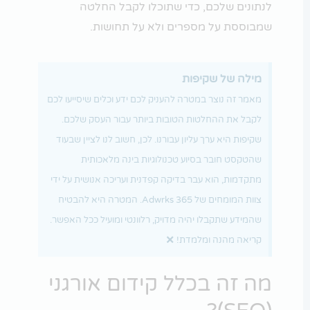
לנתונים שלכם, כדי שתוכלו לקבל החלטה
שמבוססת על מספרים ולא על תחושות.
מילה של שקיפות
מאמר זה נוצר במטרה להעניק לכם ידע וכלים שיסייעו לכם
לקבל את ההחלטות הטובות ביותר עבור העסק שלכם.
שקיפות היא ערך עליון עבורנו. לכן, חשוב לנו לציין שבעוד
שהטקסט חובר בסיוע טכנולוגיות בינה מלאכותית
מתקדמות, הוא עבר בדיקה קפדנית ועריכה אנושית על ידי
צוות המומחים של Adwrks 365. המטרה היא להבטיח
שהמידע שתקבלו יהיה מדויק, רלוונטי ומועיל ככל האפשר.
×
קריאה מהנה ומלמדת!
מה זה בכלל קידום אורגני