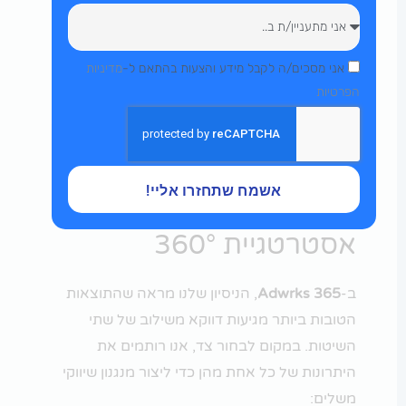
הודעה
הסכמה
אני מסכים/ה לקבל מידע והצעות בהתאם ל-
מדיניות
הפרטיות
משפך שיווק דיגיטלי המשלב SEO ו-PPC
אשמח שתחזרו אליי!
השילוב המנצח:
אסטרטגיית 360°
ב-
Adwrks 365
, הניסיון שלנו מראה שהתוצאות
הטובות ביותר מגיעות דווקא משילוב של שתי
השיטות. במקום לבחור צד, אנו רותמים את
היתרונות של כל אחת מהן כדי ליצור מנגנון שיווקי
משלים: