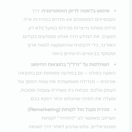
שימוש בדאטה לדיוק האסטרטגיה:
דרך
הקמפיינים הממומנים אנו מזהים במהירות אילו
מילות מפתח מייצרות מכירות בפועל (ולא רק
תנועה). את המידע הזה אנחנו מטמיעים בקידום
האורגני, כדי להבטיח שההשקעה לטווח ארוך
תתמקד בביטויים הרווחיים ביותר.
השתלטות על "נדל"ן" בתוצאות החיפוש:
הופעה כפולה – גם במודעה ממומנת וגם בתוצאה
אורגנית – מגדילה משמעותית את שטח המסך של
העסק שלכם. נוכחות כזו משדרת עוצמה וסמכות,
ומעלה את הסיכוי שהגולש יבחר דווקא בכם.
סגירת מעגל מול לקוחות (Remarketing):
השילוב מאפשר לנו "להחזיר" לקוחות
פוטנציאליים. גולש שהגיע לאתר דרך תוצאה