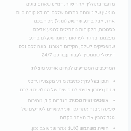
מדובר בתהליך ארוך טווח. דמיינו שאתם בונים
מוניטין של מומחה בתחום שלכם: זה לא קורה ביום
אחד, אבל ברגע שהשוק (וגוגל) מכיר בכם
כסמכות, הלקוחות מתחילים להגיע אליכם
מעצמם. בניגוד לפרסום ממומן שנעלם ברגע
שמפסיקים לשלם, הקידום האורגני בונה לכם נכס
דיגיטלי שממשיך לעבוד עבורכם 24/7.
המרכיבים המכריעים לקידום אורגני מוצלח:
תוכן בעל ערך:
כתיבת מידע מקצועי ועדכני
שנותן פתרון אמיתי לחיפושים של הגולשים שלכם.
אופטימיזציה טכנית:
הגדרות קוד, מהירות
טעינה ומבנה אתר נכון שמאפשרים לסורקים של
גוגל להבין את האתר בקלות.
חוויית משתמש (UX):
אתר שמעוצב נכון,