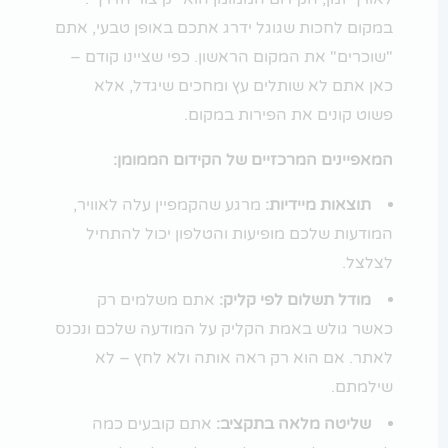
במקום לחכות שגוגל ידרג אתכם באופן טבעי, אתם
"שוכרים" את המקום הראשון. כפי שציינו קודם –
כאן אתם לא שותלים עץ ומחכים שיגדל, אלא
פשוט קונים את הפירות במקום.
המאפיינים המרכזיים של הקידום הממומן:
תוצאות מיידיות:
מרגע שהקמפיין עלה לאוויר,
המודעות שלכם מופיעות והטלפון יכול להתחיל
לצלצל.
מודל תשלום לפי קליק:
אתם משלמים רק
כאשר גולש באמת הקליק על המודעה שלכם ונכנס
לאתר. אם הוא רק ראה אותה ולא לחץ – לא
שילמתם.
שליטה מלאה בתקציב:
אתם קובעים כמה