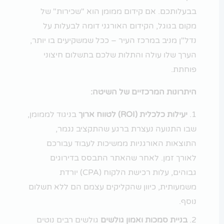
בבעלותכם. אם קידום ממומן הוא "שכירות" של
מקום בגוגל, הקידום האורגני דומה לבעלות על
נדל"ן מניב במרכז העיר – ככל שמשקיעים בו יותר,
הערך שלו עולה והתלות שלכם בתשלום חיצוני
פוחתת.
היתרונות המרכזיים של השיטה:
יעילות כלכלית (ROI) לטווח ארוך
בניגוד לממומן,
שבו התנועה נעצרת ברגע שהתקציב נגמר,
התוצאות האורגניות ממשיכות לעבוד עבורכם
לאורך זמן. לאחר שהאתר התבסס בדירוגים
גבוהים, עלות רכישת הלקוח (CPA) יורדת
משמעותית, כיוון שהקליקים עצמם הם ללא תשלום
נוסף.
בניית סמכות ואמון גולשים
גולשים רבים נוטים