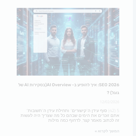
SEO 2026: איך להופיע ב- AI Overview(בסקירות AI של
גוגל) ?
12/02/2026
5 (42) סוף עידן ה"קישורים" ותחילת עידן ה"תשובות"
אתם זוכרים את הימים שבהם כל מה שצריך היה לעשות
זה לכתוב מאמר קצר, לדחוף כמה מילות
המשך לקרוא »