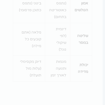
אמון
(נתפס
בינוני (נתפס
הגולשים
כאוטוריטה
כתוכן פרסומי)
בתחום)
דינמית
מלאה (אתם
שליטה
(לפי
קובעים כל
במסר
שיקולי
מילה)
גוגל)
מגמות
דיוק מקסימלי
יכולת
ותנועה
(עלות מול
מדידה
לאורך זמן
תועלת)