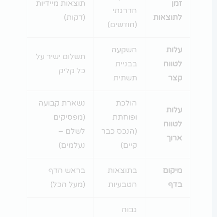
זמן
תוצאות מיידיות
הדרגתי
לתוצאות
(דקות)
(חודשים)
עלות
השקעה
תשלום ישיר על
לטווח
בבניית
כל קליק
קצר
תשתית
הולכת
נשארת קבועה
עלות
ופוחתת
(מפסיקים
לטווח
(הנכס כבר
לשלם –
ארוך
קיים)
נעלמים)
מיקום
בתוצאות
בראש הדף
בדף
הטבעיות
(מעל הכל)
גבוה