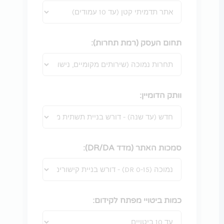
תחום העסק (רמת תחרות):
וותק הדומיין:
סמכות האתר (מדד DR/DA):
כמות ביטויי מפתח לקידום: