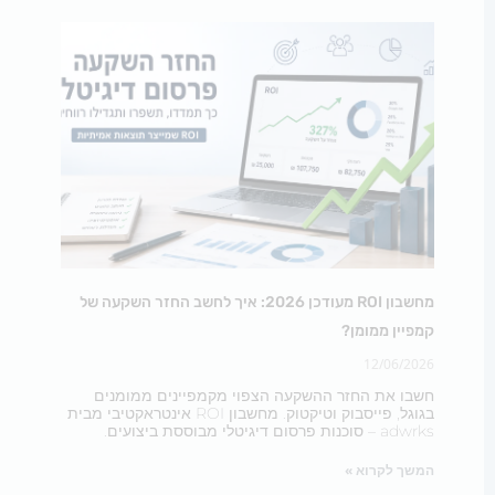
מחשבון ROI מעודכן 2026: איך לחשב החזר השקעה של
קמפיין ממומן?
12/06/2026
חשבו את החזר ההשקעה הצפוי מקמפיינים ממומנים
בגוגל, פייסבוק וטיקטוק. מחשבון ROI אינטראקטיבי מבית
adwrks – סוכנות פרסום דיגיטלי מבוססת ביצועים.
המשך לקרוא »