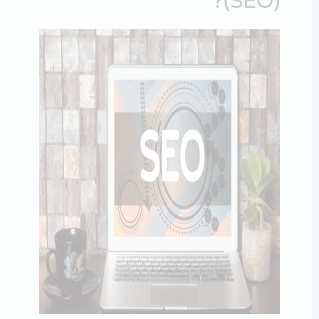
(SEO)?