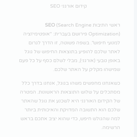
קידום אורגני SEO
ראשי התיבות
(Search Engine
SEO
Optimization) פירושם בעברית: "אופטימיזציה
למנועי חיפוש". בשפה פשוטה, זו הדרך לגרום
לאתר שלכם להופיע בתוצאות החיפוש של גוגל
באופן טבעי (אורגני), מבלי לשלם כסף על כל פעם
שמישהו מקליק על האתר שלכם.
כשאנחנו מחפשים משהו בגוגל, אנחנו בדרך כלל
מסתכלים על שלוש התוצאות הראשונות. המטרה
של הקידום האורגני היא לשכנע את גוגל שהאתר
שלכם הוא התשובה המדויקת והאיכותית ביותר
למה שהגולש חיפש, כדי שהוא יציב אתכם בראש
הרשימה.