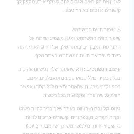
לעניין את הקוראים ולגרום להם לשתף אותו, מספק לך
קישורים נכנסים באורח טבעי.
5. שיפור חווית המשתמש
שיפור חווית המשתמש (UX) משפיע ישירות על
התנהגות המבקרים באתר שלך ועל דירוג האתר. הנה
כיצד לשפר את חווית המשתמש באתר שלך:
עיצוב רספונסיבי:
ודא שהאתר שלך נגיש ונראה טוב
בכל מכשיר, כולל סמארטפונים וטאבלטים. עיצוב
רספונסיבי מבטיח שהאתר יתאים לכל מסך ויאפשר
חווית גלישה נוחה ומקצועית בכל מכשיר.
ניווט קל וברור:
הניווט באתר שלך צריך להיות פשוט
וברור. תפריטים, כפתורים וקישורים צריכים להיות
נגישים וידידותיים למשתמש, כך שהמבקרים יוכלו