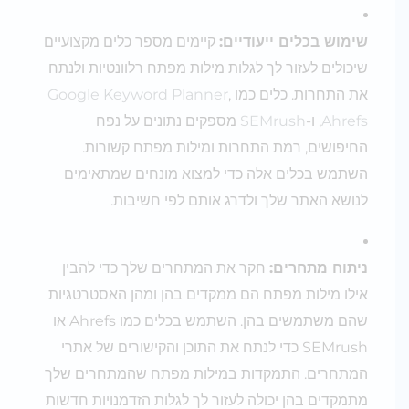
שימוש בכלים ייעודיים:
קיימים מספר כלים מקצועיים
שיכולים לעזור לך לגלות מילות מפתח רלוונטיות ולנתח
את התחרות. כלים כמו
,
Google Keyword Planner
Ahrefs
, ו-
SEMrush
מספקים נתונים על נפח
החיפושים, רמת התחרות ומילות מפתח קשורות.
השתמש בכלים אלה כדי למצוא מונחים שמתאימים
לנושא האתר שלך ולדרג אותם לפי חשיבות.
ניתוח מתחרים:
חקר את המתחרים שלך כדי להבין
אילו מילות מפתח הם ממקדים בהן ומהן האסטרטגיות
שהם משתמשים בהן. השתמש בכלים כמו Ahrefs או
SEMrush כדי לנתח את התוכן והקישורים של אתרי
המתחרים. התמקדות במילות מפתח שהמתחרים שלך
מתמקדים בהן יכולה לעזור לך לגלות הזדמנויות חדשות