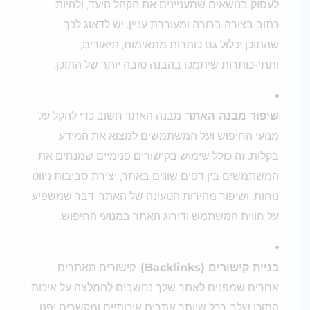
לעסוק בנושאים שמעניינים את הקהל היעד, ולהיות
כתוב בצורה ברורה ומעוררת עניין. יש לדאוג לכך
שהתוכן יכלול גם כותרות מתאימות, תיאורים,
ותתי-כותרות שיתמכו בהבנה טובה יותר של התוכן.
שיפור מבנה האתר
: מבנה האתר חשוב כדי להקל על
מנועי החיפוש ועל המשתמשים למצוא את המידע
בקלות. זה כולל שימוש בקישורים פנימיים שמנחים את
המשתמשים בין דפים שונים באתר, יצירת סביבות ניווט
נוחות, ושיפור מהירות הטעינה של האתר, דבר שמשפיע
על חווית המשתמש ודירוג האתר במנועי החיפוש.
בניית קישורים (Backlinks)
: קישורים מאתרים
אחרים שמפנים לאתר שלך נחשבים להמלצה על איכות
התוכן שלך. ככל שיותר אתרים איכותיים ומקשרים יפנו