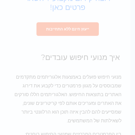
פרטים כאן!
ייעוץ חינם ללא התחייבות
איך מנועי חיפוש עובדים?
מנועי חיפוש פועלים באמצעות אלגוריתמים מתקדמים
שמבוססים על מגוון פרמטרים כדי לקבוע את דירוג
האתרים בתוצאות החיפוש. האלגוריתמים הללו סורקים
את האתרים ומעריכים אותם לפי קריטריונים שונים,
שמסייעים להם להבין איזה תוכן הוא הרלוונטי ביותר
לשאילתות של המשתמשים.
בין הפרמטרים המרכזיים שמנועי החיפוש בוחנים: