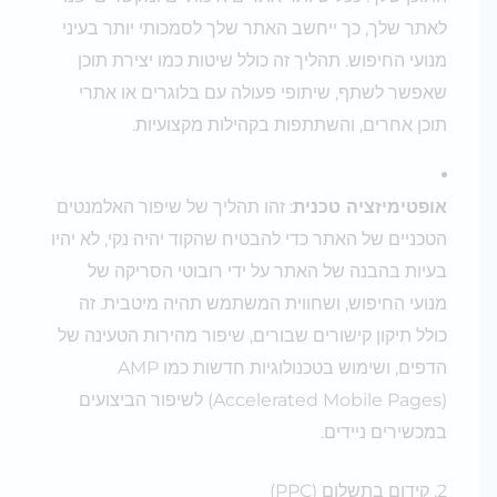
לאתר שלך, כך ייחשב האתר שלך לסמכותי יותר בעיני
מנועי החיפוש. תהליך זה כולל שיטות כמו יצירת תוכן
שאפשר לשתף, שיתופי פעולה עם בלוגרים או אתרי
תוכן אחרים, והשתתפות בקהילות מקצועיות.
אופטימיזציה טכנית
: זהו תהליך של שיפור האלמנטים
הטכניים של האתר כדי להבטיח שהקוד יהיה נקי, לא יהיו
בעיות בהבנה של האתר על ידי רובוטי הסריקה של
מנועי החיפוש, ושחווית המשתמש תהיה מיטבית. זה
כולל תיקון קישורים שבורים, שיפור מהירות הטעינה של
הדפים, ושימוש בטכנולוגיות חדשות כמו AMP
(Accelerated Mobile Pages) לשיפור הביצועים
במכשירים ניידים.
2. קידום בתשלום (PPC)