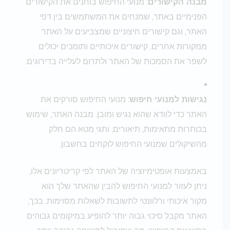
מבנה הקישורים
: מנועי החיפוש בוחנים את הקישורים
הפנימיים באתר, שמנחים את המשתמשים בין דפי
האתר, וגם קישורים חיצוניים שמצביעים על האתר
ממקורות אחרים. קישורים איכותיים ותומכים יכולים
לשפר את הסמכות של האתר ולתרום לעלייה בדירוגים.
נגישות למנועי חיפוש
: מנועי החיפוש סורקים את
האתר כדי לוודא שהוא נגיש ומובן. מבנה האתר, שימוש
בכותרות מתאימות, תיאורים, ותגי מטא הם חלק
מהשיקולים שמנועי החיפוש לוקחים בחשבון.
באמצעות אופטימיזציה של האתר לפי קריטריונים אלו,
ניתן לעזור למנועי החיפוש להבין שהאתר שלך הוא
מקור איכותי ורלוונטי לתשובות לשאלות מסוימות. בכך,
האתר מקבל סיכוי גבוה יותר להופיע במיקומים גבוהים