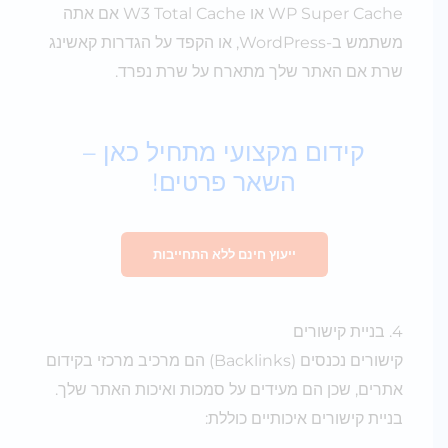
WP Super Cache או W3 Total Cache אם אתה
משתמש ב-WordPress, או הקפד על הגדרות קאשינג
שרת אם האתר שלך מתארח על שרת נפרד.
קידום מקצועי מתחיל כאן –
השאר פרטים!
ייעוץ חינם ללא התחייבות
4. בניית קישורים
קישורים נכנסים (Backlinks) הם מרכיב מרכזי בקידום
אתרים, שכן הם מעידים על סמכות ואיכות האתר שלך.
בניית קישורים איכותיים כוללת: