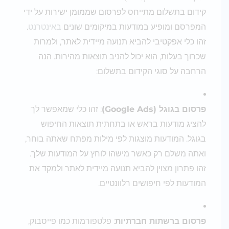
קידום בתשלום מתייחס לפרסום שממומן ישירות על ידי
המפרסם ומופיע במודעות במיקומים שונים
באינטרנט
.
זהו כלי אפקטיבי להביא תנועה מיידית לאתר, ולמרות
שכרוך בעלות, הוא יכול להניב תוצאות מהירות. הנה
הרחבה על סוגי הקידום בתשלום:
פרסום בגוגל (Google Ads)
: זהו כלי שמאפשר לך
להציג מודעות בראש או בתחתית תוצאות החיפוש
בגוגל. המודעות מוצגות לפי מילות מפתח שאתה בוחר,
ואתה משלם רק כאשר מישהו לוחץ על המודעות שלך.
זהו פתרון מצוין להביא תנועה מיידית לאתר ולמקד את
המודעות לפי חיפושים רלוונטיים.
פרסום ברשתות חברתיות
: פלטפורמות כמו פייסבוק,