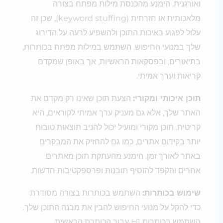
ואורגנית. הימנע מהכנסת מילות מפתח בצורה
מלאכותית או חזרתית (keyword stuffing), שכן זה
עלול לפגוע באיכות התוכן ולהשפיע לרעה על הדירוג
שלך במנועי החיפוש. השתמש במילות מפתח בכותרות,
בתיאורים, ובפסקאות הראשיות, אך באופן שמקדם
קריאות וערך אמיתי.
תוכן איכותי ומקורי:
הצעת תוכן שאינו רק מקדם את
האתר שלך, אלא גם מעניק ערך אמיתי לקוראים, היא
קריטית. תוכן מקורי ומועיל יכול להניב תוצאות טובות
יותר בקידום אתרים, כמו גם להחזיק את המבקרים
באתר לאורך זמן. הימנע מהעתקת תוכן מאתרים
אחרים והקפד להוסיף תובנות ופרספקטיבות חדשות.
שימוש בכותרות:
השתמש בכותרות בצורה מסודרת
כדי להקל על מנועי החיפוש להבין את מבנה התוכן שלך.
השתמש בכותרות H1 עבור הכותרת הראשית,