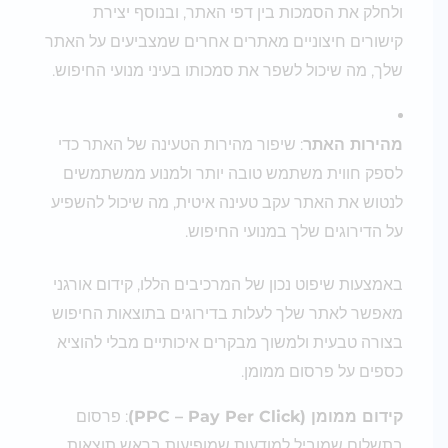
ולחלק את הסמכות בין דפי האתר, ובנוסף יצירת
קישורים חיצוניים מאתרים אחרים שמצביעים על האתר
שלך, מה שיכול לשפר את סמכותו בעיני מנועי החיפוש.
מהירות האתר
: שיפור מהירות הטעינה של האתר כדי
לספק חווית משתמש טובה יותר ולמנוע ממשתמשים
לנטוש את האתר עקב טעינה איטית, מה שיכול להשפיע
על הדירוגים שלך במנועי החיפוש.
באמצעות שיפוט נכון של המרכיבים הללו, קידום אורגני
מאפשר לאתר שלך לעלות בדירוגים בתוצאות החיפוש
בצורה טבעית ולמשוך מבקרים איכותיים מבלי להוציא
כספים על פרסום ממומן.
קידום ממומן (PPC – Pay Per Click)
: פרסום
בתשלום שמוביל למודעות שמופיעות בראש תוצאות