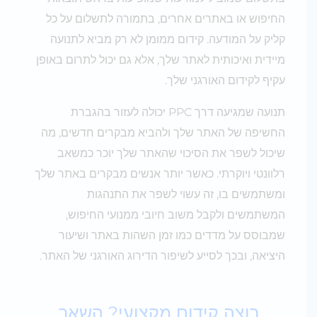
החיפוש או באתרים אחרים, בתמורה לתשלום על כל
קליק על המודעה. קידום ממומן לא רק מביא לתנועה
מיידית ואיכותית לאתר שלך, אלא גם יכול לתרום באופן
עקיף לקידום האורגני שלך.
תנועה שמגיעה דרך PPC יכולה לעזור בהגברת
החשיפה של האתר שלך ולהביא מבקרים חדשים, מה
שיכול לשפר את הסיכוי שהאתר שלך יוכר כמשאב
רלוונטי ויוקרתי. כאשר יותר אנשים מבקרים באתר שלך
ומשתמשים בו, זה עשוי לשפר את התנהגות
המשתמשים ולקבל משוב חיובי ממנועי החיפוש,
שמבוסס על מדדים כמו זמן השהות באתר ושיעור
היציאה, ובכך לסייע לשיפור הדירוג האורגני של האתר.
רוצה קידום מקצועי? השאר