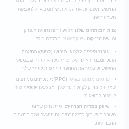
קידום אתרים (SEO) הממקדות את האתר שלך במנועי
החיפוש, משפרות את הנראות שלו ומביאות לתוצאות
משמעותיות.
צוות המומחים שלנו
מבצע ניתוח נתונים מעמיק
ומיישם טכניקות
שיווק דיגיטלי
מתקדם, כולל:
אופטימיזציה למנועי חיפוש (SEO):
התאמת
התוכן ומבנה האתר שלך כדי לשפר את הדירוג במנועי
החיפוש ולהגביר את התנועה האורגנית לאתר שלך.
פרסום ממומן בגוגל
(PPC):
קמפיינים ממומנים
שמגיעים בדיוק לקהל היעד שלך ומבצעים אופטימיזציה
לשיפור התוצאות.
שיווק במדיה חברתית:
יצירת תוכן שמזמין
מעורבות ושיתוף כדי להרחיב את ההגעה שלך ברשתות
החברתיות.