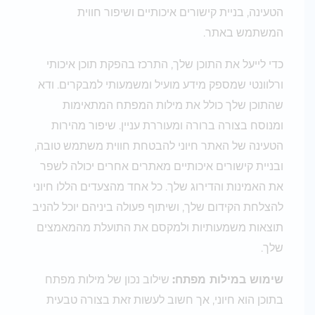
הטעינה, בניית קישורים איכותיים ושיפור חווית
המשתמש באתר.
כדי לייעל את התוכן שלך, התרכז בהפקת תוכן איכותי
ורלוונטי שמספק מידע מועיל ומשמעותי למבקרים. ודא
שהתוכן שלך כולל את מילות המפתח המתאימות
ומנוסח בצורה ברורה ומעוררת עניין. שיפור מהירות
הטעינה של האתר חיוני להבטחת חווית משתמש טובה,
ובניית קישורים איכותיים מאתרים אחרים יכולה לשפר
את האמינות והדירוג שלך. כל אחד מהצעדים הללו חיוני
להצלחת הקידום שלך, ושיתוף פעולה ביניהם יוכל להניב
תוצאות משמעותיות ולמקסם את התועלת מהמאמצים
שלך.
שימוש במילות מפתח:
שילוב נכון של מילות מפתח
בתוכן הוא חיוני, אך חשוב לעשות זאת בצורה טבעית