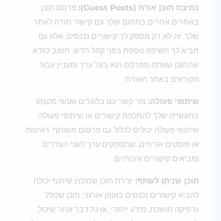
כתיבת תוכן אורח (Guest Posts):
פרסם תוכן
באתרים אחרים בתחום שלך עם קישור חזרה לאתר
שלך. זה לא רק מספק לך קישורים נכנסים, אלא גם
מביא לך חשיפה נוספת בפני קהל חדש. חשוב לוודא
שהתוכן שאתה מפרסם הוא בעל ערך ומעניין עבור
הקוראים באתר האורח.
שיתופי פעולה:
צור קשר עם בלוגרים ואנשי מקצוע
בתעשייה שלך להחלפת קישורים או שיתופי פעולה.
שיתופי פעולה יכולים לכלול גם פרסום משותף, ראיונות
או פוסטים אורחים, שמספקים ערך לשני הצדדים
ומביאים קישורים איכותיים.
תוכן שניתן לשתף:
יצירת תוכן שמזמין שיתוף יכולה
להביא קישורים נכנסים באופן אורגני. תוכן שכולל
גרפיקה מושכת, מידע ייחודי, או כל דבר אחר שיכול