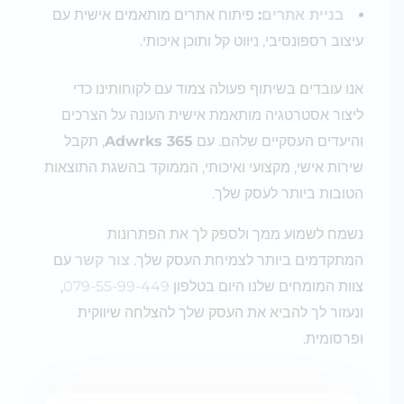
בניית אתרים
:
פיתוח אתרים מותאמים אישית עם
עיצוב רספונסיבי, ניווט קל ותוכן איכותי.
אנו עובדים בשיתוף פעולה צמוד עם לקוחותינו כדי
ליצור אסטרטגיה מותאמת אישית העונה על הצרכים
והיעדים העסקיים שלהם. עם
Adwrks 365
, תקבל
שירות אישי, מקצועי ואיכותי, הממוקד בהשגת התוצאות
הטובות ביותר לעסק שלך.
נשמח לשמוע ממך ולספק לך את הפתרונות
המתקדמים ביותר לצמיחת העסק שלך.
צור קשר
עם
צוות המומחים שלנו היום בטלפון
079-55-99-449
,
ונעזור לך להביא את העסק שלך להצלחה שיווקית
ופרסומית.