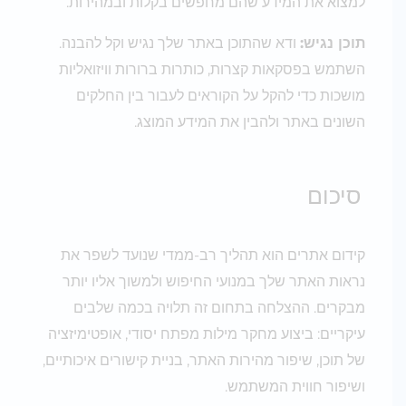
למצוא את המידע שהם מחפשים בקלות ובמהירות.
תוכן נגיש:
ודא שהתוכן באתר שלך נגיש וקל להבנה.
השתמש בפסקאות קצרות, כותרות ברורות וויזואליות
מושכות כדי להקל על הקוראים לעבור בין החלקים
השונים באתר ולהבין את המידע המוצג.
סיכום
קידום אתרים הוא תהליך רב-ממדי שנועד לשפר את
נראות האתר שלך במנועי החיפוש ולמשוך אליו יותר
מבקרים. ההצלחה בתחום זה תלויה בכמה שלבים
עיקריים: ביצוע מחקר מילות מפתח יסודי, אופטימיזציה
של תוכן, שיפור מהירות האתר, בניית קישורים איכותיים,
ושיפור חווית המשתמש.