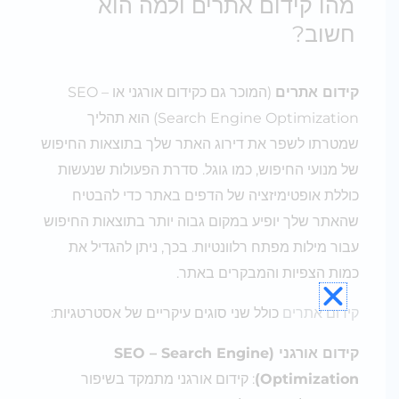
מהו קידום אתרים ולמה הוא
חשוב?
קידום אתרים
(המוכר גם כקידום אורגני או SEO –
Search Engine Optimization) הוא תהליך
שמטרתו לשפר את דירוג האתר שלך בתוצאות החיפוש
של מנועי החיפוש, כמו גוגל. סדרת הפעולות שנעשות
כוללת אופטימיזציה של הדפים באתר כדי להבטיח
שהאתר שלך יופיע במקום גבוה יותר בתוצאות החיפוש
עבור מילות מפתח רלוונטיות. בכך, ניתן להגדיל את
כמות הצפיות והמבקרים באתר.
קידום אתרים
כולל שני סוגים עיקריים של אסטרטגיות:
קידום אורגני (SEO – Search Engine
Optimization)
: קידום אורגני מתמקד בשיפור