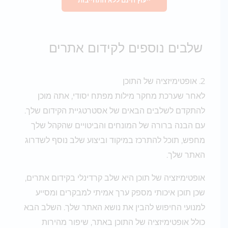
ייעוץ חינם ללא התחייבות
שלבים נוספים לקידום אתרים
2. אופטימיזציה של התוכן
לאחר שערכת מחקר מילות מפתח יסודי, אתה מוכן
להתקדם לשלבים הבאים של אסטרטגיית הקידום שלך.
עם הבנה ברורה של המונחים והביטויים שהקהל שלך
מחפש, תוכל להתרכז במיקוד וביצוע שלב נוסף לשדרוג
האתר שלך.
אופטימיזציה של תוכן היא שלב קרדינלי בקידום אתרים,
שכן תוכן איכותי מספק ערך אמיתי למבקרים ומסייע
למנועי החיפוש להבין את נושא האתר שלך. השלב הבא
כולל אופטימיזציה של התוכן באתר, שיפור מהירות