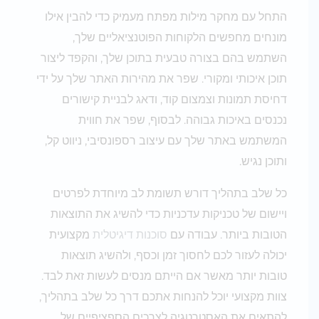
התחל עם מחקר מילות מפתח מעמיק כדי להבין אילו
מונחים מחפשים הלקוחות הפוטנציאליים שלך,
השתמש בהם בצורה טבעית בתוכן שלך, והקפד ליצור
תוכן איכותי ומקורי. שפר את מהירות האתר שלך על ידי
דחיסת תמונות וצמצום קוד, ודאג לבניית קישורים
נכנסים באיכות גבוהה. לבסוף, שפר את חווית
המשתמש באתר שלך עם עיצוב רספונסיבי, ניווט קל,
ותוכן נגיש.
כל שלב בתהליך דורש תשומת לב מיוחדת לפרטים
ויישום של טכניקות עדכניות כדי להשיג את התוצאות
הטובות ביותר. עבודה עם
סוכנות דיגיטלית
מקצועית
יכולה לעזור לכם לחסוך זמן וכסף, ולהשיג תוצאות
טובות יותר מאשר אם הייתם מנסים לעשות זאת לבד.
צוות מקצועי יוכל להנחות אתכם דרך כל שלב בתהליך,
להתאים את האסטרטגיה לצרכים הספציפיים של