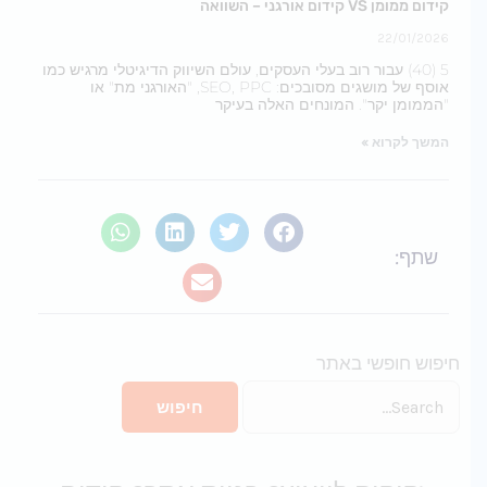
קידום ממומן VS קידום אורגני – השוואה
22/01/2026
5 (40) עבור רוב בעלי העסקים, עולם השיווק הדיגיטלי מרגיש כמו
אוסף של מושגים מסובכים: SEO, PPC, "האורגני מת" או
"הממומן יקר". המונחים האלה בעיקר
המשך לקרוא »
שתף:
יפוש חופשי באתר
Searc
fo