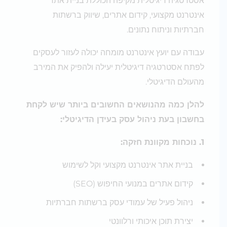
אסטרטגיה דיגיטלית מקיפה הכוללת בניית אתר
אינטרנט מקצועי, קידום אתרים, שיווק ברשתות
חברתיות וניתוח נתונים.
עבודה עם יועץ אינטרנט מומחה יכולה לעזור לעסקים
לפתח אסטרטגיה דיגיטלית יעילה ולהפיק את המירב
מהעולם הדיגיטלי.
להלן כמה מהנושאים החשובים ביותר שיש לקחת
בחשבון בעת ניהול עסק בעידן הדיגיטלי:
1. נוכחות מקוונת חזקה:
בניית אתר אינטרנט מקצועי וקל לשימוש
קידום אתרים במנועי החיפוש (SEO)
ניהול פעיל של עמודי עסק ברשתות חברתיות
יצירת תוכן איכותי ורלוונטי