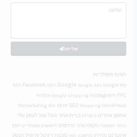
הודעה
שליחה
תגיות פופולריות
Google
Facebook
AEO
GEO
Google Ads
Google My
Instagram
PPC
Profile
Google Shopping
SEO
SEM
WordPress
Remarketing
ROI
Shopping
אחסון אתרים
גוגל
בניית אתר
גוגל לעסק שלי
ביקורות
וורדפרס
יועץ
החזר השקעה
הקמת אתר
חיפושים פופולריים
אינטרנט
פרופיל העסק
מחירון
מחשבון ROI
סוכנות דיגיטל