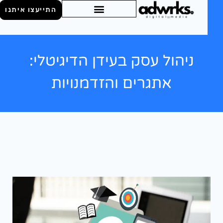
התייעצו איתנו
ניהול עסק בעידן הדיגיטלי:
אתגרים והזדמנויות