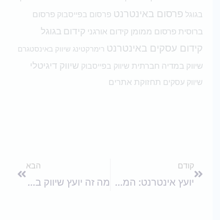
פרסום באינטרנט
בגוגל
פרסום בפייסבוק
פרסום
קידום בגוגל
פרסום ממומן
קידום אורגני
ברוסית
קידום עסקים באינטרנט
רימרקטינג
שיווק באינסטגרם
שיווק דיגיטלי
שיווק במדיה חברתית
שיווק בפייסבוק
תחזוקת אתרים
שיווק עסקים
קודם
הבא
קודם
הבא
יועץ אינטרנט: המפתח להצלחה שלכם בעולם הדיגיטלי
מה זה יועץ שיווק באינטרנט?