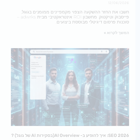
12/06/2026
חשבו את החזר ההשקעה הצפוי מקמפיינים ממומנים בגוגל,
פייסבוק וטיקטוק. מחשבון ROI אינטראקטיבי מבית adwrks –
סוכנות פרסום דיגיטלי מבוססת ביצועים.
המשך לקרוא »
SEO 2026: איך להופיע ב- AI Overview(בסקירות AI של גוגל) ?