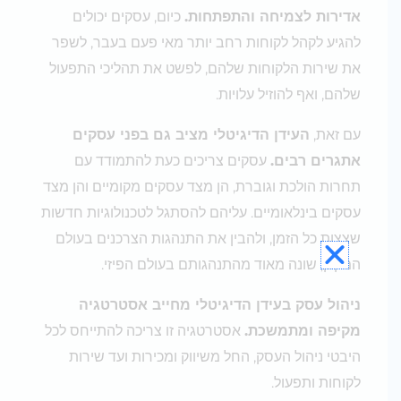
אדירות לצמיחה והתפתחות.
כיום, עסקים יכולים
להגיע לקהל לקוחות רחב יותר מאי פעם בעבר, לשפר
את שירות הלקוחות שלהם, לפשט את תהליכי התפעול
שלהם, ואף להוזיל עלויות.
עם זאת,
העידן הדיגיטלי מציב גם בפני עסקים
אתגרים רבים.
עסקים צריכים כעת להתמודד עם
תחרות הולכת וגוברת, הן מצד עסקים מקומיים והן מצד
עסקים בינלאומיים. עליהם להסתגל לטכנולוגיות חדשות
שצצות כל הזמן, ולהבין את התנהגות הצרכנים בעולם
המקוון, שונה מאוד מהתנהגותם בעולם הפיזי.
ניהול עסק בעידן הדיגיטלי מחייב אסטרטגיה
מקיפה ומתמשכת.
אסטרטגיה זו צריכה להתייחס לכל
היבטי ניהול העסק, החל משיווק ומכירות ועד שירות
לקוחות ותפעול.