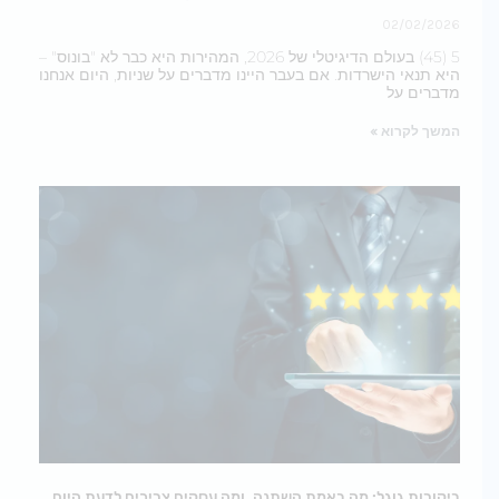
02/02/2026
5 (45) בעולם הדיגיטלי של 2026, המהירות היא כבר לא "בונוס" –
היא תנאי הישרדות. אם בעבר היינו מדברים על שניות, היום אנחנו
מדברים על
המשך לקרוא »
ביקורות גוגל: מה באמת השתנה, ומה עסקים צריכים לדעת היום