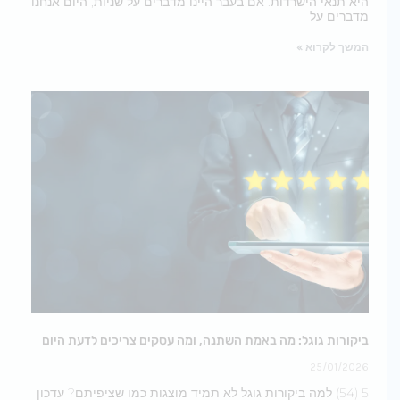
היא תנאי הישרדות. אם בעבר היינו מדברים על שניות, היום אנחנו
מדברים על
המשך לקרוא »
ביקורות גוגל: מה באמת השתנה, ומה עסקים צריכים לדעת היום
25/01/2026
5 (54) למה ביקורות גוגל לא תמיד מוצגות כמו שציפיתם? עדכון