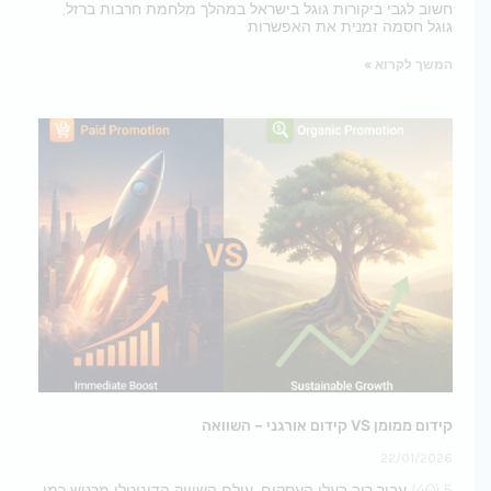
חשוב לגבי ביקורות גוגל בישראל במהלך מלחמת חרבות ברזל,
גוגל חסמה זמנית את האפשרות
המשך לקרוא »
קידום ממומן VS קידום אורגני – השוואה
22/01/2026
5 (40) עבור רוב בעלי העסקים, עולם השיווק הדיגיטלי מרגיש כמו