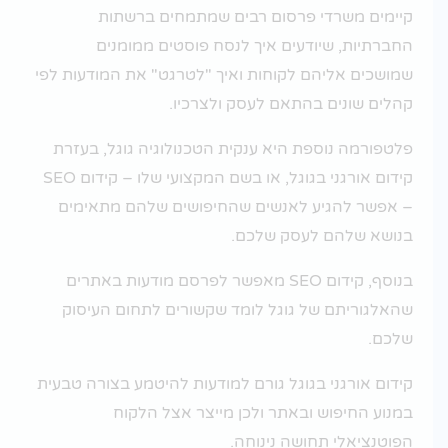
קיימים משרדי פרסום רבים שמתמחים ברשתות
החברתיות, שיודעים איך לנסח פוסטים ממומנים
שמושכים אליהם לקוחות ואיך "לטרגט" את המודעות לפי
קהלים שונים בהתאם לעסק ולצרכיו.
פלטפורמה נוספת היא ענקית הטכנולוגיה גוגל, בעזרת
קידום אורגני בגוגל, או בשם המקצועי שלו – קידום SEO
– אפשר להגיע לאנשים שהחיפושים שלהם מתאימים
בנושא שלהם לעסק שלכם.
בנוסף, קידום SEO מאפשר לפרסם מודעות באתרים
שהאלגוריתם של גוגל לומד שקשורים לתחום העיסוק
שלכם.
קידום אורגני בגוגל גורם למודעות להיטמע בצורה טבעית
במנוע החיפוש ובאתר ולכן מייצר אצל הלקוח
הפוטנציאלי תחושה נינוחה.