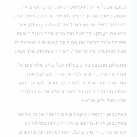
כמובן שבכל אחת מהפלטפורמות ניתן גם לקדם את
העסק באופן ממומן ולהגיע לחשיפה גדולה באופן מהיר,
לדוגמא קמפיין ממומן בגוגל אדס(Google Ads), אשר
יביא את העסק שלך למקומות הראשונים בגוגל בשעות
ספורות וגוגל תראה את המודעות לאנשים פוטנציאליים
אשר מחפשים את המוצר / השירות שהעסק שלך מציע.
התשלום מתבצע בד"כ בעלות לכל קליק שלוחצים על
המודעות שלך, וחשוב לציין שהעלות לקליק משתנה
מתחום לתחום ומאזור לאזור ולכן חשוב לעשות מחקר
מילות מפתח מדויק ככל האפשר ולהשתמש בתקציב
אופטימלי וידוע מראש.
בפייסבוק הקמפיינים קצת שונים במהות מגוגל, כלומר
בפייסבוק אנחנו מחפשים את הלקוחות בפילוח לפי
תחומי עניין, גיל, מיקום וכו', וזאת לעומת גוגל שאנשים