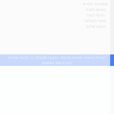
ומחיות ייחודית
בשיווק למגזר
הרוסי כערך
וסף לצמיחת
העסק שלכם.
הצהרת נגישות
•
מדיניות פרטיות
•
תקנון
| ©2026 כל הזכויות שמורות
לחברת Adwrks 365