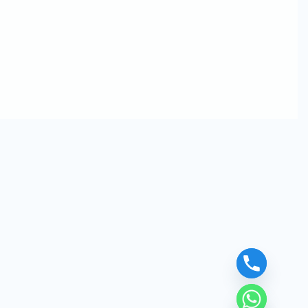
chaty